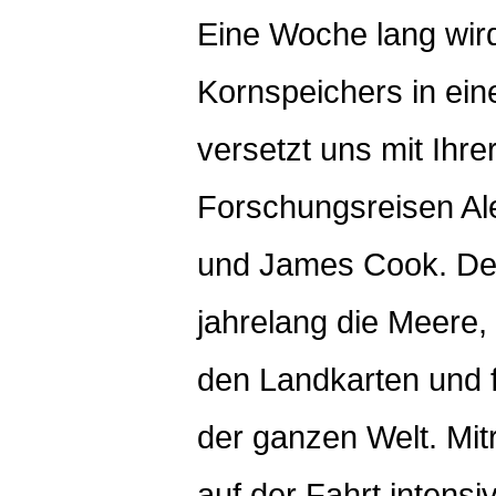
Eine Woche lang wir
Kornspeichers in ein
versetzt uns mit Ihre
Forschungsreisen Al
und James Cook. Der
jahrelang die Meere,
den Landkarten und fü
der ganzen Welt. Mit
auf der Fahrt intensi