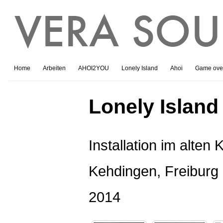
Home
Arbeiten
AHOI2YOU
Lonely Island
Ahoi
Game ove
Lonely Island
Installation im alten
Kehdingen, Freiburg 
2014