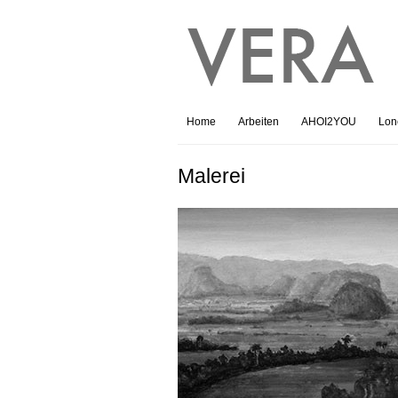
Home
Arbeiten
AHOI2YOU
Lone
Malerei