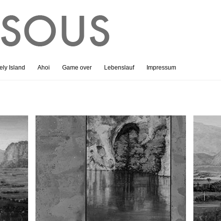
ly Island
Ahoi
Game over
Lebenslauf
Impressum