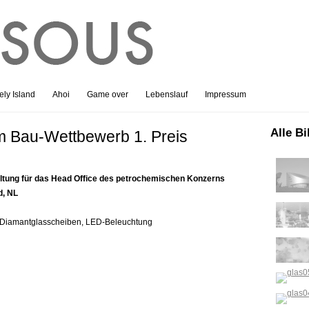
ly Island
Ahoi
Game over
Lebenslauf
Impressum
Alle Bi
m Bau-Wettbewerb 1. Preis
tung für das Head Office des petrochemischen Konzerns
d, NL
f Diamantglasscheiben, LED-Beleuchtung