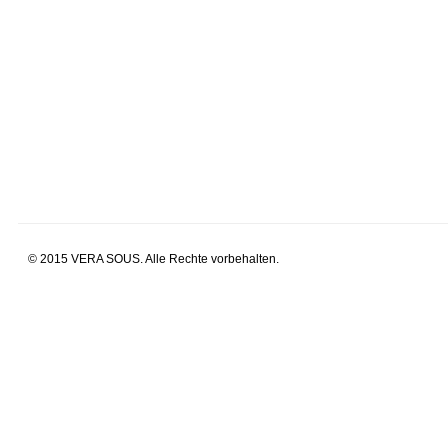
© 2015 VERA SOUS. Alle Rechte vorbehalten.