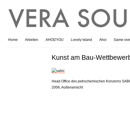
Home
Arbeiten
AHOI2YOU
Lonely Island
Ahoi
Game ove
Kunst am Bau-Wettbewer
Head Office des petrochemischen Konzerns SABIC 
2006, Außenansicht