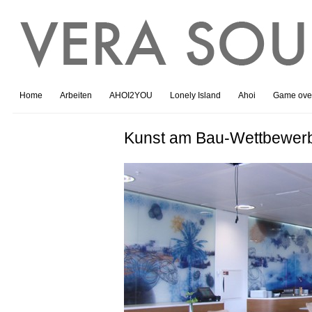
Home
Arbeiten
AHOI2YOU
Lonely Island
Ahoi
Game ove
Kunst am Bau-Wettbewerb 