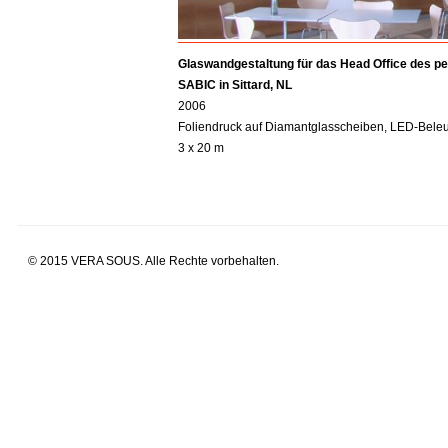
Glaswandgestaltung für das Head Office des 
SABIC in Sittard, NL
2006
Foliendruck auf Diamantglasscheiben, LED-Bele
3 x 20 m
© 2015 VERA SOUS. Alle Rechte vorbehalten.